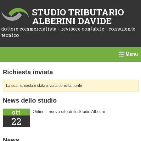
STUDIO TRIBUTARIO
ALBERINI DAVIDE
dottore commercialista - revisore contabile - consulente
tecnico
Menu
Richiesta inviata
La sua richiesta è stata inviata correttamente
News dello studio
ott
Online il nuovo sito dello Studio Alberini
22
News